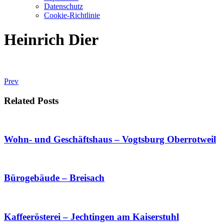
Datenschutz
Cookie-Richtlinie
Heinrich Dier
Prev
Related Posts
Wohn- und Geschäftshaus – Vogtsburg Oberrotweil
Bürogebäude – Breisach
Kaffeerösterei – Jechtingen am Kaiserstuhl