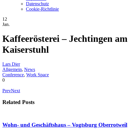
Datenschutz
Cookie-Richtlinie
12
Jan.
Kaffeerösterei – Jechtingen am
Kaiserstuhl
Lars Dier
Allgemein
,
News
Conference
,
Work Space
0
Prev
Next
Related Posts
Wohn- und Geschäftshaus – Vogtsburg Oberrotweil