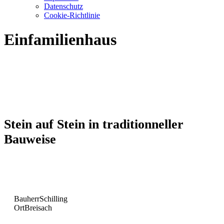
Datenschutz
Cookie-Richtlinie
Einfamilienhaus
Stein auf Stein in traditionneller
Bauweise
Bauherr
Schilling
Ort
Breisach