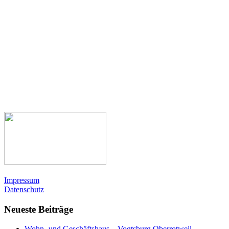
Impressum
Datenschutz
Neueste Beiträge
Wohn- und Geschäftshaus – Vogtsburg Oberrotweil