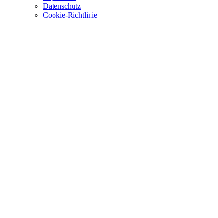
Datenschutz
Cookie-Richtlinie
Heinrich Dier