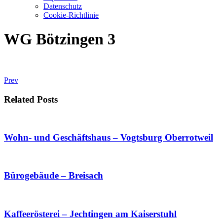
Datenschutz
Cookie-Richtlinie
WG Bötzingen 3
Prev
Related Posts
Wohn- und Geschäftshaus – Vogtsburg Oberrotweil
Bürogebäude – Breisach
Kaffeerösterei – Jechtingen am Kaiserstuhl