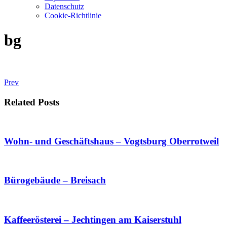
Datenschutz
Cookie-Richtlinie
bg
Prev
Related Posts
Wohn- und Geschäftshaus – Vogtsburg Oberrotweil
Bürogebäude – Breisach
Kaffeerösterei – Jechtingen am Kaiserstuhl