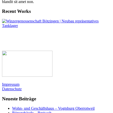
blandit sit amet non.
Recent Works
Impressum
Datenschutz
Neueste Beiträge
Wohn- und Geschäftshaus – Vogtsburg Oberrotweil
Bürogebäude – Breisach