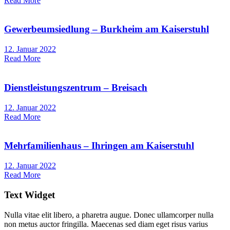
Read More
Gewerbeumsiedlung – Burkheim am Kaiserstuhl
12. Januar 2022
Read More
Dienstleistungszentrum – Breisach
12. Januar 2022
Read More
Mehrfamilienhaus – Ihringen am Kaiserstuhl
12. Januar 2022
Read More
Text Widget
Nulla vitae elit libero, a pharetra augue. Donec ullamcorper nulla
non metus auctor fringilla. Maecenas sed diam eget risus varius